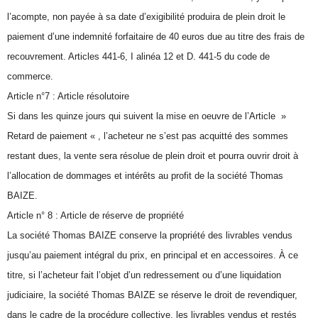
l’acompte, non payée à sa date d’exigibilité produira de plein droit le
paiement d’une indemnité forfaitaire de 40 euros due au titre des frais de
recouvrement. Articles 441-6, I alinéa 12 et D. 441-5 du code de
commerce.
Article n°7 : Article résolutoire
Si dans les quinze jours qui suivent la mise en oeuvre de l’Article »
Retard de paiement « , l’acheteur ne s’est pas acquitté des sommes
restant dues, la vente sera résolue de plein droit et pourra ouvrir droit à
l’allocation de dommages et intérêts au profit de la société Thomas
BAIZE.
Article n° 8 : Article de réserve de propriété
La société Thomas BAIZE conserve la propriété des livrables vendus
jusqu’au paiement intégral du prix, en principal et en accessoires. À ce
titre, si l’acheteur fait l’objet d’un redressement ou d’une liquidation
judiciaire, la société Thomas BAIZE se réserve le droit de revendiquer,
dans le cadre de la procédure collective, les livrables vendus et restés