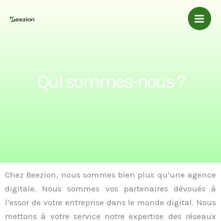
Aller
Mai
au
Men
contenu
Qui sommes-nous ?
Chez Beezion, nous sommes bien plus qu’une agence
digitale. Nous sommes vos partenaires dévoués à
l’essor de votre entreprise dans le monde digital. Nous
mettons à votre service notre expertise des réseaux