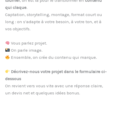
tourner
, on est là pour le transformer en
contenu
qui claque
.
Captation, storytelling, montage, format court ou
long : on s’adapte à votre besoin, à votre ton, et à
vos objectifs.
Vous parlez projet.
On parle image.
Ensemble, on crée du contenu qui marque.
Décrivez-nous votre projet dans le formulaire ci-
dessous
On revient vers vous vite avec une réponse claire,
un devis net et quelques idées bonus.