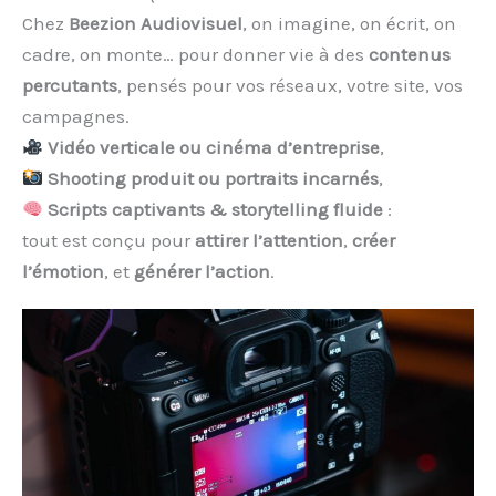
Chez
Beezion Audiovisuel
, on imagine, on écrit, on
cadre, on monte… pour donner vie à des
contenus
percutants
, pensés pour vos réseaux, votre site, vos
campagnes.
Vidéo verticale ou cinéma d’entreprise
,
Shooting produit ou portraits incarnés
,
Scripts captivants & storytelling fluide
:
tout est conçu pour
attirer l’attention
,
créer
l’émotion
, et
générer l’action
.